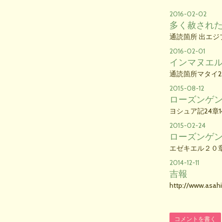
2016-02-02
多く赦され
通読箇所 出エジプト
2016-02-01
インマヌエ
通読箇所マタイ25
2015-08-12
ローズンゲン
ヨシュア記24章
2015-02-24
ローズンゲン
エゼキエル２０
2014-12-11
吉報
http://www.asa
コメントを書く