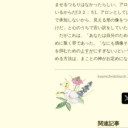
ませるつもりはなかったらしい。アロ
いるからだ(３２：５)。アロンとし
で承知しないから、見える形の像をつ
けだ」と心のうちで言い訳をしていた
だがこれは、「あなたは自分のため
めに叛く罪であった。「なにも偶像そ
を拝むための
よすが
にすぎない｣とい
める方法は、まことの神がお定めにな
koumichristchurch
関連記事