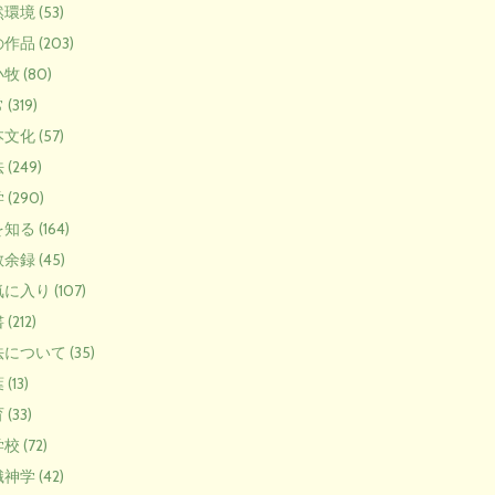
環境 (53)
作品 (203)
牧 (80)
(319)
文化 (57)
(249)
(290)
知る (164)
余録 (45)
に入り (107)
(212)
について (35)
(13)
(33)
校 (72)
神学 (42)