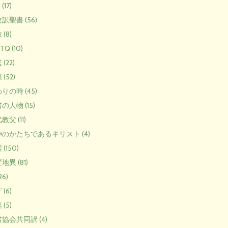
(17)
訳聖書 (56)
(8)
TQ (10)
(22)
(52)
りの時 (45)
の人物 (15)
教父 (11)
のかたちであるキリスト (4)
(150)
地異 (81)
26)
(6)
(5)
協会共同訳 (4)