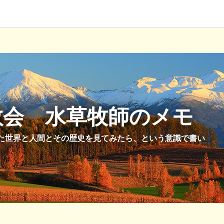
教会 水草牧師のメモ
た世界と人間とその歴史を見てみたら、という意識で書い