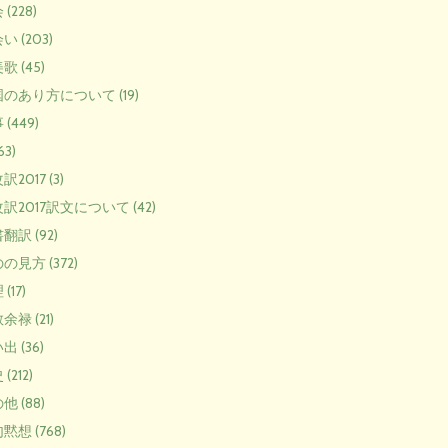
(228)
い (203)
歌 (45)
のあり方について (19)
(449)
63)
2017 (3)
訳2017訳文について (42)
翻訳 (92)
の見方 (372)
(17)
余禄 (21)
出 (36)
(212)
他 (88)
黙想 (768)