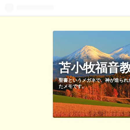
苫小牧福音
聖書というメガネで、神が造られ
たメモです。